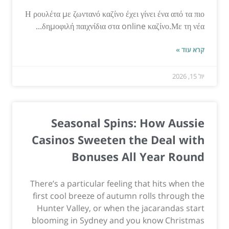
Η ρουλέτα με ζωντανό καζίνο έχει γίνει ένα από τα πιο
δημοφιλή παιχνίδια στα online καζίνο.Με τη νέα...
קרא עוד »
יול 15, 2026
Seasonal Spins: How Aussie
Casinos Sweeten the Deal with
Bonuses All Year Round
There’s a particular feeling that hits when the
first cool breeze of autumn rolls through the
Hunter Valley, or when the jacarandas start
blooming in Sydney and you know Christmas