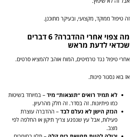
אבל זה לא שיפוץ.
זה טיפול ממוקד, מקצועי, ובעיקר מתוכנן.
מה צפוי אחרי ההדברה? 6 דברים
שכדאי לדעת מראש
אחרי טיפול נגד טרמיטים, המוח אוהב להמציא סרטים.
אז בוא נסגור פינות.
לא תמיד רואים ״תוצאות״ מיד
– במיוחד בשיטות
כמו פיתיונות. זה בסדר. זה חלק מהרעיון.
הנזק הישן לא נעלם לבד
– ההדברה עוצרת
פעילות, אבל עץ שנפגע צריך תיקון או החלפה לפי
מצב.
יכולה להיות תחושת ריח קלה
– תלוי בחומרים