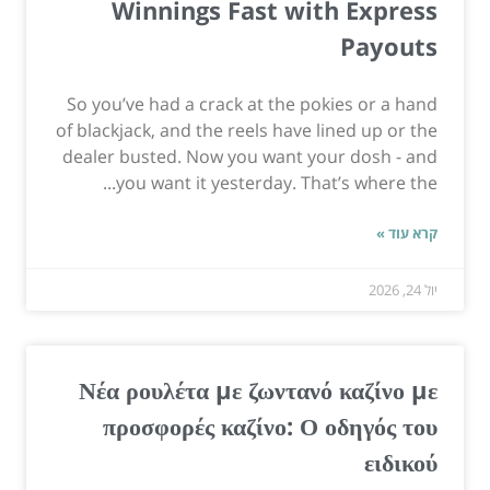
Winnings Fast with Express
Payouts
So you’ve had a crack at the pokies or a hand
of blackjack, and the reels have lined up or the
dealer busted. Now you want your dosh - and
you want it yesterday. That’s where the...
קרא עוד »
יול 24, 2026
Νέα ρουλέτα με ζωντανό καζίνο με
προσφορές καζίνο: Ο οδηγός του
ειδικού