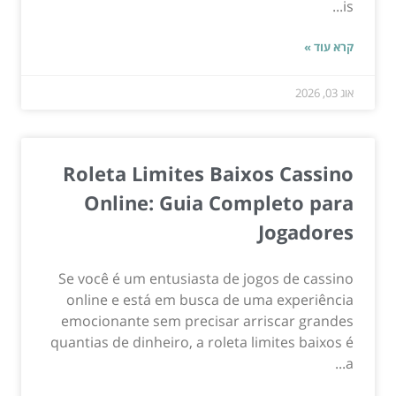
is...
קרא עוד »
אוג 03, 2026
Roleta Limites Baixos Cassino
Online: Guia Completo para
Jogadores
Se você é um entusiasta de jogos de cassino
online e está em busca de uma experiência
emocionante sem precisar arriscar grandes
quantias de dinheiro, a roleta limites baixos é
a...