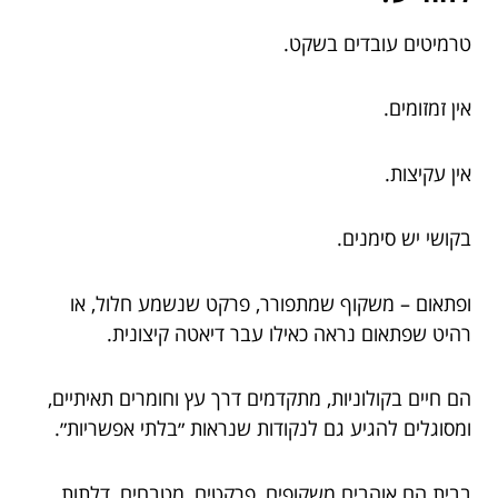
טרמיטים עובדים בשקט.
אין זמזומים.
אין עקיצות.
בקושי יש סימנים.
ופתאום – משקוף שמתפורר, פרקט שנשמע חלול, או
רהיט שפתאום נראה כאילו עבר דיאטה קיצונית.
הם חיים בקולוניות, מתקדמים דרך עץ וחומרים תאיתיים,
ומסוגלים להגיע גם לנקודות שנראות ״בלתי אפשריות״.
בבית הם אוהבים משקופים, פרקטים, מטבחים, דלתות,