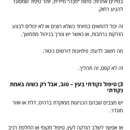
במילים אחרות: פחות ״מכה״ מיידית, יותר טיפול שמסוגל
להגיע רחוק.
זה יכול להתאים במיוחד כשלא רוצים או לא יכולים לבצע
הזרקות נרחבות, או כאשר יש צורך בניהול מתמשך.
מה חשוב לדעת: פיתיונות דורשים ניטור.
זה לא קסם, זה תהליך.
3) טיפול נקודתי בעץ – טוב, אבל רק כשזה באמת
נקודתי
יש מצבים שבהם הנגיעות ממוקדת ברהיט, דלת או אזור
מוגדר.
אז אפשר לשלב הזרקה לעץ, טיפול מקומי או החלפת רכיב