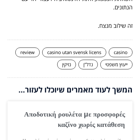
הנתונים.
זה שילוב מנצח.
review
casino utan svensk licens
casino
ייעוץ משפטי
נדל"ן
נזיקין
המשך לעוד מאמרים שיוכלו לעזור...
Αποδοτική ρουλέτα με προσφορές
καζίνο χωρίς κατάθεση