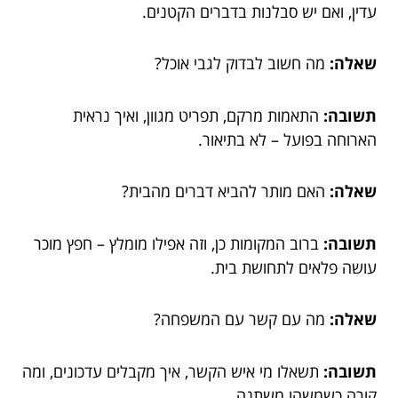
עדין, ואם יש סבלנות בדברים הקטנים.
שאלה:
מה חשוב לבדוק לגבי אוכל?
תשובה:
התאמות מרקם, תפריט מגוון, ואיך נראית
הארוחה בפועל – לא בתיאור.
שאלה:
האם מותר להביא דברים מהבית?
תשובה:
ברוב המקומות כן, וזה אפילו מומלץ – חפץ מוכר
עושה פלאים לתחושת בית.
שאלה:
מה עם קשר עם המשפחה?
תשובה:
תשאלו מי איש הקשר, איך מקבלים עדכונים, ומה
קורה כשמשהו משתנה.