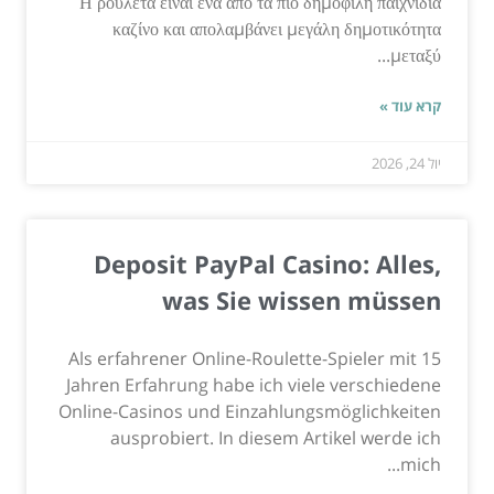
Η ρουλέτα είναι ένα από τα πιο δημοφιλή παιχνίδια
καζίνο και απολαμβάνει μεγάλη δημοτικότητα
μεταξύ...
קרא עוד »
יול 24, 2026
Deposit PayPal Casino: Alles,
was Sie wissen müssen
Als erfahrener Online-Roulette-Spieler mit 15
Jahren Erfahrung habe ich viele verschiedene
Online-Casinos und Einzahlungsmöglichkeiten
ausprobiert. In diesem Artikel werde ich
mich...