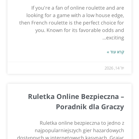
If you're a fan of online roulette and are
looking for a game with a low house edge,
then French roulette is the perfect choice for
you. Known for its favorable odds and
exciting...
קרא עוד »
יול 14, 2026
Ruletka Online Bezpieczna –
Poradnik dla Graczy
Ruletka online bezpieczna to jedno z
najpopularniejszych gier hazardowych
dostępnych w internetowych kasynach. Grając