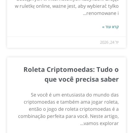
w ruletkę online, ważne jest, aby wybierać tylko
renomowane i...
קרא עוד »
יול 24, 2026
Roleta Criptomoedas: Tudo o
que você precisa saber
Se você é um entusiasta do mundo das
criptomoedas e também ama jogar roleta,
então o jogo de roleta criptomoedas é a
combinação perfeita para você. Neste artigo,
vamos explorar...