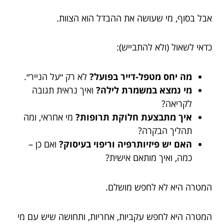
אבל בסוף, מי שעושה את ההבדל הוא הצוות.
כדאי לשאול (ולא להתבייש):
מה יחס מטפל-דייר בפועל?
לא רק ״על הנייר״.
מי נמצא במשמרת לילה?
ואיך נראית תגובה
לקריאה?
איך מתבצעת חלוקת תרופות?
מי אחראי, ומה
תהליך הבקרה?
האם יש פיזיותרפיה וריפוי בעיסוק?
ואם כן –
כמה, ואיך מותאם אישית?
המטרה היא לא לחפש מושלם.
המטרה היא לחפש עקביות, אחריות, ותחושה שיש עם מי