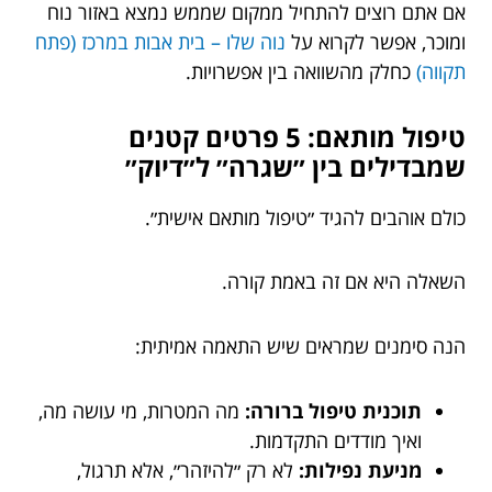
אם אתם רוצים להתחיל ממקום שממש נמצא באזור נוח
ומוכר, אפשר לקרוא על
נוה שלו – בית אבות במרכז (פתח
תקווה)
כחלק מהשוואה בין אפשרויות.
טיפול מותאם: 5 פרטים קטנים
שמבדילים בין ״שגרה״ ל״דיוק״
כולם אוהבים להגיד ״טיפול מותאם אישית״.
השאלה היא אם זה באמת קורה.
הנה סימנים שמראים שיש התאמה אמיתית:
תוכנית טיפול ברורה:
מה המטרות, מי עושה מה,
ואיך מודדים התקדמות.
מניעת נפילות:
לא רק ״להיזהר״, אלא תרגול,