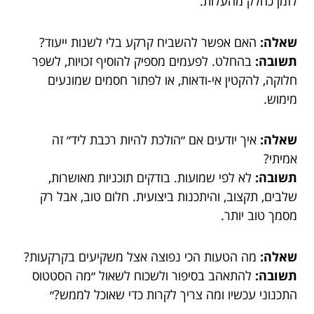
לזמן כחלק מהעלות.
שאלה:
האם אפשר להשביח קרקע בלי לשנות ייעוד?
תשובה:
בהחלט. לפעמים מספיק להוסיף זכויות, לשפר
חלוקה, להקטין אי-ודאות, או לפתור חסמים שמונעים
מימוש.
שאלה:
איך יודעים אם ״הולכת להיות רכבת ליד״ זה
אמיתי?
תשובה:
לא לפי שמועות. בודקים תוכניות מאושרות,
שלבים, תקצוב, והיתכנות ביצועית. חלום טוב, אבל רק
מסמך טוב יותר.
שאלה:
מה הטעות הכי נפוצה אצל משקיעים בקרקעות?
תשובה:
להתאהב בסיפור ולשכוח לשאול ״מה הסטטוס
התכנוני עכשיו ומה צריך לקרות כדי שאוכל לממש?״