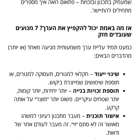
שמעמיק בתכנון ובזכויות – פתאום רואה איך מספרים
מתחילים להתיישר.
אז מה באמת יכול להקפיץ את הערך? 7 מנועים
שעובדים חזק
כמעט תמיד עליית ערך משמעותית מגיעה מאחד (או יותר)
מהדברים הבאים:
שינוי ייעוד
– חקלאי למגורים, תעסוקה למגורים, או
תוספת שימושים שמייצרת ביקוש.
תוספת זכויות בנייה
– יותר יחידות, יותר קומות,
יותר שטחים עיקריים. פשוט יותר ״מוצר״ על אותה
קרקע.
אישור תוכנית
– מעבר מתכנון רעיוני למשהו
מאושר זה לא סתם ״וי״. זה מעבר לעולם אחר של
ודאות.