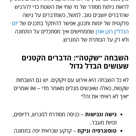
לראות ניתוח מסודר של מי שחי את השטח כדי להרגיש
שהדברים יושבים טוב. למשל, כשמדברים על גישה
פרקטית של יזמות ותכנון, אפשר להיתקל בתכנים של
יזם
הנדל״ן רונן אורן
שממחישים איך מסתכלים על התמונה
ולא רק על הכותרת של המגרש.
השבחה ״שקטה״: הדברים הקטנים
שעושים הבדל גדול
לא כל השבחה היא אירוע עם זיקוקים. יש גם השבחות
שקטות, כאלה שאנשים מגלים מאוחר מדי – ואז אומרים
״איך לא ראיתי את זה?״
גישה ונגישות
– כניסה מסודרת למגרש, רדיוסים,
זכויות מעבר.
טופוגרפיה וניקוז
– קרקע שנראית יפה בתמונה