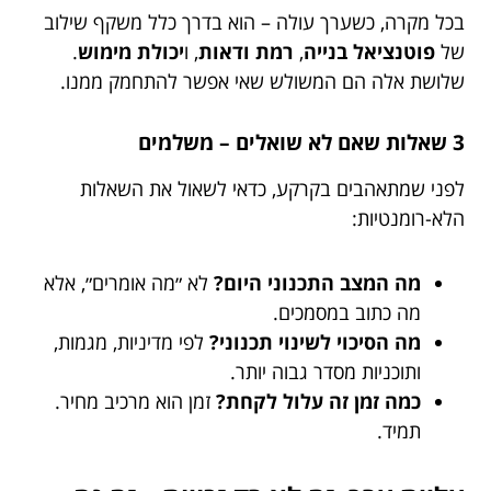
בכל מקרה, כשערך עולה – הוא בדרך כלל משקף שילוב
של
פוטנציאל בנייה
,
רמת ודאות
, ו
יכולת מימוש
.
שלושת אלה הם המשולש שאי אפשר להתחמק ממנו.
3 שאלות שאם לא שואלים – משלמים
לפני שמתאהבים בקרקע, כדאי לשאול את השאלות
הלא-רומנטיות:
מה המצב התכנוני היום?
לא ״מה אומרים״, אלא
מה כתוב במסמכים.
מה הסיכוי לשינוי תכנוני?
לפי מדיניות, מגמות,
ותוכניות מסדר גבוה יותר.
כמה זמן זה עלול לקחת?
זמן הוא מרכיב מחיר.
תמיד.