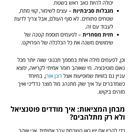
יכולה להיות כאב ראש בשטח.
מגבלות סביבתיות
– עצים לשימור, קווי מתח,
שטחים פתוחים. לא סוף העולם, אבל צריך לדעת
לעבוד עם זה.
חזית מסחרית
– לפעמים תוספת קטנה של
שימושים משנה את כל הכלכלה של הפרויקט.
וכן, לפעמים מילה אחת במסמך תכנוני שווה יותר מכל
נאום מוטיבציה. מי שאוהב חומר אמיתי לקריאה, ימצא
עניין גם בזוויות שמופיעות אצל
רונן אורן
, במיוחד
כשמדברים על איך שוק מתנהג מול מוצר נדל״ני ואיך
מזהים ביקוש.
מבחן המציאות: איך מודדים פוטנציאל
ולא רק מתלהבים?
כדי להבין אם יש כאן השבחת ערך אמיתית, אני אוהב