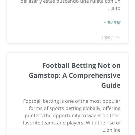
del azar y estás buscando una ruleta con un
alto...
קרא עוד »
יול 11, 2026
Football Betting Not on
Gamstop: A Comprehensive
Guide
Football betting is one of the most popular
forms of sports betting globally, offering
punters the opportunity to wager on their
favorite teams and players. With the rise of
online...