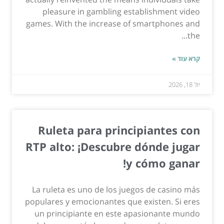
pleasure in gambling establishment video
games. With the increase of smartphones and
the...
קרא עוד »
יול 18, 2026
Ruleta para principiantes con
RTP alto: ¡Descubre dónde jugar
y cómo ganar!
La ruleta es uno de los juegos de casino más
populares y emocionantes que existen. Si eres
un principiante en este apasionante mundo