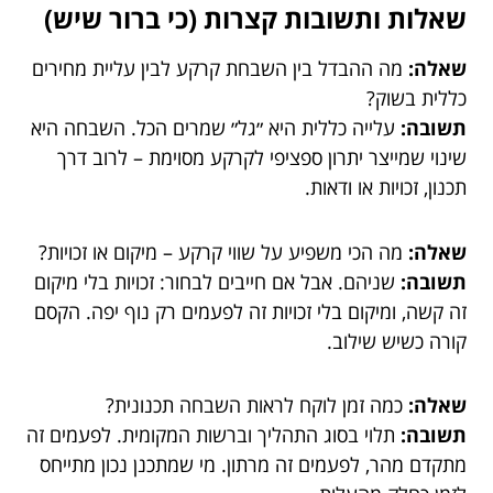
שאלות ותשובות קצרות (כי ברור שיש)
שאלה:
מה ההבדל בין השבחת קרקע לבין עליית מחירים
כללית בשוק?
תשובה:
עלייה כללית היא ״גל״ שמרים הכל. השבחה היא
שינוי שמייצר יתרון ספציפי לקרקע מסוימת – לרוב דרך
תכנון, זכויות או ודאות.
שאלה:
מה הכי משפיע על שווי קרקע – מיקום או זכויות?
תשובה:
שניהם. אבל אם חייבים לבחור: זכויות בלי מיקום
זה קשה, ומיקום בלי זכויות זה לפעמים רק נוף יפה. הקסם
קורה כשיש שילוב.
שאלה:
כמה זמן לוקח לראות השבחה תכנונית?
תשובה:
תלוי בסוג התהליך וברשות המקומית. לפעמים זה
מתקדם מהר, לפעמים זה מרתון. מי שמתכנן נכון מתייחס