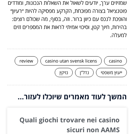
שמזיזים ערך, יודעים לשאול את השאלות הנכונות, ומודדים
פוטנציאל בצורה מפוכחת, הקרקע מפסיקה להיות ״רעיון״
והופכת לנכס עם כיוון ברור. וזה, בסוף, מה שכולם רוצים:
בהירות, חיוך קטן, וסיכוי אמיתי לראות את המספרים זזים
למעלה.
review
casino utan svensk licens
casino
ייעוץ משפטי
נדל"ן
נזיקין
המשך לעוד מאמרים שיוכלו לעזור...
Quali giochi trovare nei casino
sicuri non AAMS