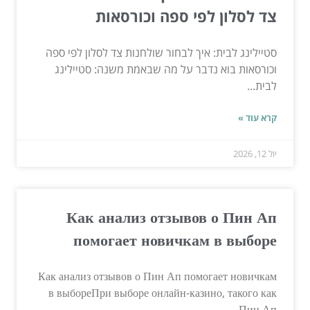
צד לסלון לפי ספה וכורסאות
סטיילינג לבית: איך לבחור שולחנות צד לסלון לפי ספה
וכורסאות בוא נדבר על מה שבאמת משנה: סטיילינג
לבית...
קרא עוד »
יול 12, 2026
Как анализ отзывов о Пин Ап
помогает новичкам в выборе
Как анализ отзывов о Пин Ап помогает новичкам
в выбореПри выборе онлайн-казино, такого как
Пин Ап,...