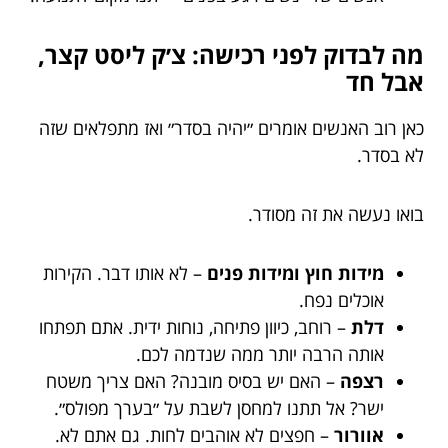
מה לבדוק לפני רכישה: צ׳ק ליסט קצר,
אבל חד
כאן רוב האנשים אומרים ״יהיה בסדר״ ואז מתפלאים שזה
לא בסדר.
בואו נעשה את זה מסודר.
מידות חוץ ומידות פנים
– לא אותו דבר. הקירות
אוכלים נפח.
דלת
– רוחב, כיוון פתיחה, נוחות ידית. אתם תפתחו
אותה הרבה יותר ממה שנדמה לכם.
רצפה
– האם יש בסיס מובנה? האם צריך משטח
ישר? אל תתנו למחסן לשבת על ״בערך מפולס״.
אוורור
– חפצים לא אוהבים לחות. גם אתם לא.