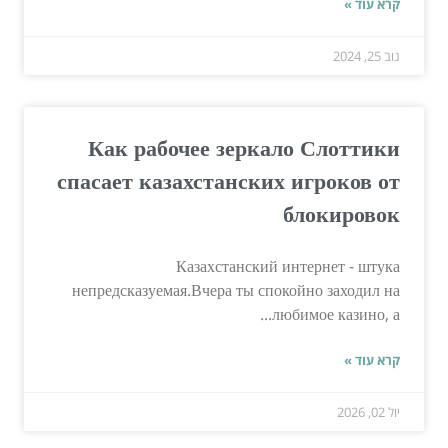
קרא עוד »
נוב 25, 2024
Как рабочее зеркало Слоттики
спасает казахстанских игроков от
блокировок
Казахстанский интернет - штука
непредсказуемая.Вчера ты спокойно заходил на
любимое казино, а...
קרא עוד »
יול 02, 2026