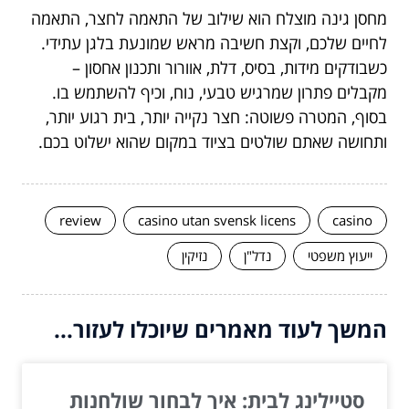
מחסן גינה מוצלח הוא שילוב של התאמה לחצר, התאמה
לחיים שלכם, וקצת חשיבה מראש שמונעת בלגן עתידי.
כשבודקים מידות, בסיס, דלת, אוורור ותכנון אחסון –
מקבלים פתרון שמרגיש טבעי, נוח, וכיף להשתמש בו.
בסוף, המטרה פשוטה: חצר נקייה יותר, בית רגוע יותר,
ותחושה שאתם שולטים בציוד במקום שהוא ישלוט בכם.
review
casino utan svensk licens
casino
ייעוץ משפטי
נדל"ן
נזיקין
המשך לעוד מאמרים שיוכלו לעזור...
סטיילינג לבית: איך לבחור שולחנות