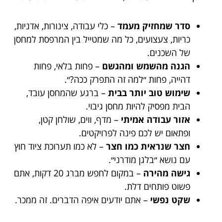
סדר שמחזיק מעמד
– כלי עבודה, צינורות, אדניות,
כריות, צעצועים, כל מה שמטייל בין המרפסת למחסן
של השכנים.
הגנה מהשמש ומהגשם
– פחות בלאי, פחות
דהייה, פחות ״למה זה התפרק ככה?״.
שימוש טוב יותר בבית
– ברגע שהמחסן עובד,
הבית מפסיק להיות מחסן גיבוי.
אזור עבודה אמיתי
– מדף, ווים, שולחן קטן,
ופתאום יש לכם פינה לפרויקטים.
חצר שנראית כמו חצר
– לא כמו תערוכת ציוד חוץ
עם נושא ״בלגן מודרני״.
גישה מהירה
– במקום לחפש מברג 20 דקות, אתם
פשוט פותחים דלת.
שקט נפשי
– אתם יודעים איפה הדברים. זה ממכר.