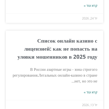
קרא עוד »
יול 24, 2026
Список онлайн казино с
лицензией: как не попасть на
уловки мошенников в 2025 году
В России азартные игры - зона строгого
регулирования.Легальных онлайн-казино в стране
нет, но это не...
קרא עוד »
יול 13, 2026