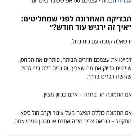
עבודה
ולבנות לעצמכם סט אפ שעובד ביום יום.
הבדיקה האחרונה לפני שמחליטים:
״איך זה ירגיש עוד חודש?״
זו שאלה קטנה עם כוח גדול.
דמיינו את עצמכם חוזרים הביתה, פותחים את המחסן,
שולפים בדיוק את מה שצריך, וסוגרים דלת בלי להזיז
שלושה דברים בדרך.
אם התמונה הזו ברורה – אתם בכיוון מצוין.
אם התמונה כוללת קפיצה מעל צינור וקרב מול כיסא
מתקפל – כנראה צריך מידה אחרת או תכנון פנימי אחר.