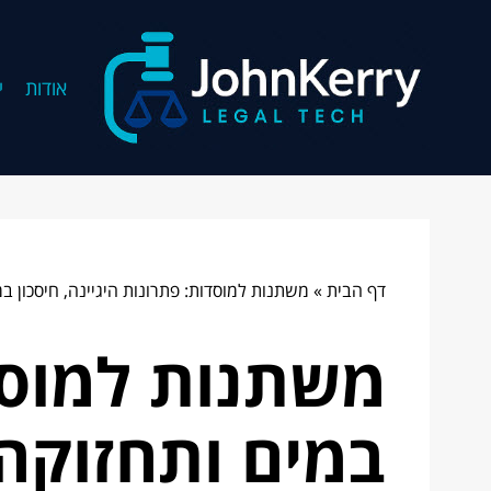
אודות
י
דף הבית
»
משתנות למוסדות: פתרונות היגיינה, חיסכון ב
משתנות למוסדו
במים ותחזוקה