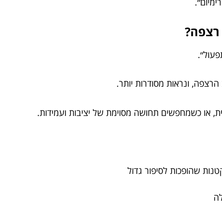
ימיום״.
 רצפה?
עול״.
הרצפה, ונראות מסודרות יותר.
ת, או כשמחפשים תחושה מסוימת של יציבות ועמידות.
טנות שהופכות לסיפור גדול
לה