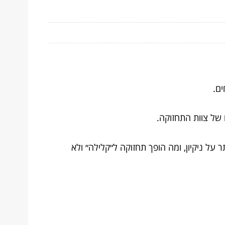
ים.
 של צוות התחזוקה.
על ניקיון, ומה הופך תחזוקה ל״קלילה״ ולא