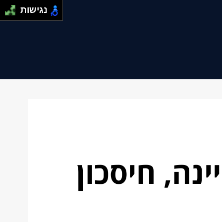
נגישות
נה, חיסכון