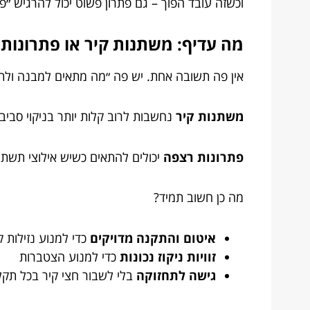
וכשזה עובד הפוך – גם פתרון פשוט יכול להרגיש ״פר
מה עדיף: משתנות קיר או פתרונות
אין פה תשובה אחת. יש פה ״מה מתאים למבנה ולתפ
משתנות קיר
נחשבות לרוב קלות יותר בניקוי סביב 
פתרונות רצפה
יכולים להתאים כשיש אילוצי תשתי
מה כן חשוב תמיד?
איטום והתקנה מדויקים
כדי למנוע נזילות ק
זוויות ניקוז נכונות
כדי למנוע הצטברות
גישה לתחזוקה
בלי לשבור חצי קיר בכל תק