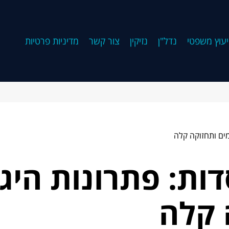
יעוץ משפטי
נדל"ן
נזיקין
צור קשר
מדיניות פרטיות
מים ותחזוקה קלה
ת: פתרונות היגיי
 קלה