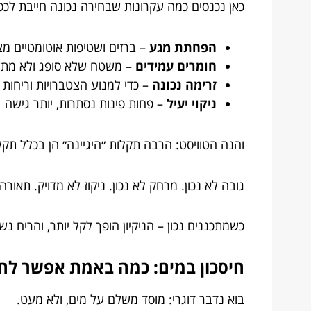
כאן נכנסים כמה עקרונות שבחירה נכונה חייבת לכס
הפחתת מגע
– ברזים ושטיפות אוטומטיים מצ
חומרים עמידים
– משטח שלא סופג ולא מתע
זרימה נכונה
– כדי למנוע הצטברויות וריחות
ניקוי יעיל
– פחות פינות נסתרות, יותר גישה
והנה הטוויסט: הרבה תקלות ״היגיינה״ הן בכלל תקלו
גובה לא נכון. מרחק לא נכון. ניקוז לא מדויק. תאו
כשמתכננים נכון – הניקיון הופך לקל יותר, והריח נ
חיסכון במים: כמה באמת אפשר לחס
בוא נדבר דוגרי: מוסד משלם על מים, ולא מעט.