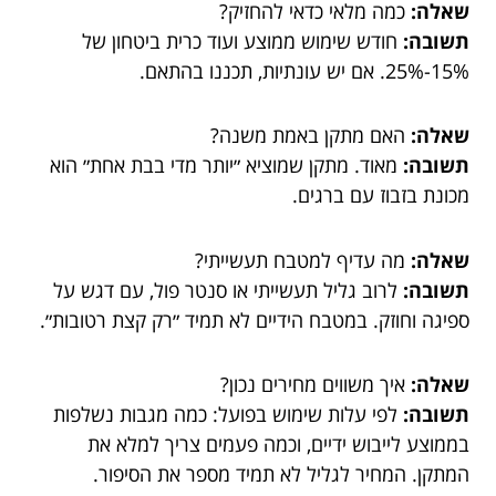
שאלה:
כמה מלאי כדאי להחזיק?
תשובה:
חודש שימוש ממוצע ועוד כרית ביטחון של
15%-25%. אם יש עונתיות, תכננו בהתאם.
שאלה:
האם מתקן באמת משנה?
תשובה:
מאוד. מתקן שמוציא ״יותר מדי בבת אחת״ הוא
מכונת בזבוז עם ברגים.
שאלה:
מה עדיף למטבח תעשייתי?
תשובה:
לרוב גליל תעשייתי או סנטר פול, עם דגש על
ספיגה וחוזק. במטבח הידיים לא תמיד ״רק קצת רטובות״.
שאלה:
איך משווים מחירים נכון?
תשובה:
לפי עלות שימוש בפועל: כמה מגבות נשלפות
בממוצע לייבוש ידיים, וכמה פעמים צריך למלא את
המתקן. המחיר לגליל לא תמיד מספר את הסיפור.