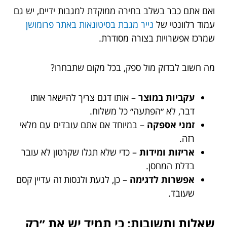
ואם אתם כבר בשלב בחירה ממוקדת למגבות ידיים, יש גם
עמוד רלוונטי של
נייר מגבת בסיטונאות באתר פרומושן
שמרכז אפשרויות בצורה מסודרת.
מה חשוב לבדוק מול ספק, בכל מקום שתבחרו?
עקביות במוצר
– אותו דגם צריך להישאר אותו
דבר, לא ״הפתעה״ כל משלוח.
זמני אספקה
– במיוחד אם אתם עובדים עם מלאי
רזה.
אריזות ומידות
– כדי שלא תגלו שקרטון לא עובר
בדלת המחסן.
אפשרות לדגימה
– כן, לגעת ולנסות זה עדיין קסם
שעובד.
שאלות ותשובות: כי תמיד יש את ״רק