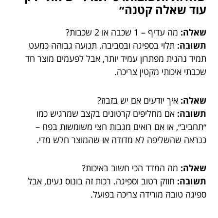
עוד שאלה קטנה״
שאלה:
מה עדיף – 1 שכבה או 2 שכבות?
תשובה:
תלוי בספיגה ובסביבה. תנועה גבוהה כמעט
תמיד נהנית מפתרון עמיד יותר, אבל לפעמים מוצר חד
שכבתי איכותי מקטין צריכה.
שאלה:
איך יודעים אם יש בזבוז?
תשובה:
אם מחליפים קרטונים בקצב שמרגיש כמו
״תחביב״, או אם רואים מגבות חצי משומשות בפח –
כנראה שהשליפה לא מדודה או שהמוצר חלש מדי.
שאלה:
מה המדד הכי חשוב באיכות?
תשובה:
חוזק רטוב וספיגה. רכות זה בונוס נעים, אבל
ספיגה טובה מורידה צריכה בפועל.