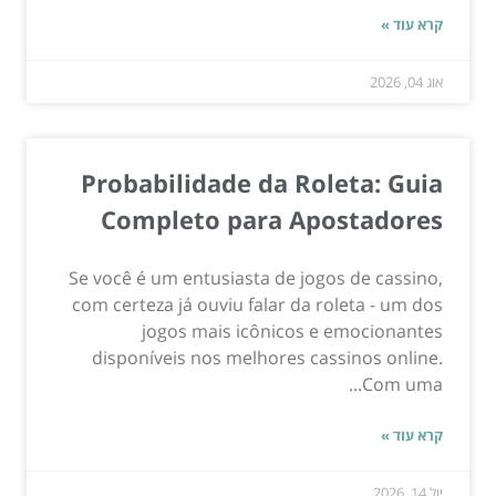
קרא עוד »
אוג 04, 2026
Probabilidade da Roleta: Guia
Completo para Apostadores
Se você é um entusiasta de jogos de cassino,
com certeza já ouviu falar da roleta - um dos
jogos mais icônicos e emocionantes
disponíveis nos melhores cassinos online.
Com uma...
קרא עוד »
יול 14, 2026