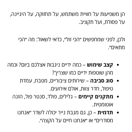
הן משפיעות על חוויית משתמש, על תחזוקה, על היגיינה,
על פסולת, ועל תקציב.
ולכן, לפני שמחפשים ״הכי זול״, כדאי לשאול: מה ״הכי
מתאים״.
קצב שימוש
– כמה ידיים ניגבות אצלכם ביום? וכמה
מהן שוטפות ידיים כמו שצריך?
סוג סביבה
– שירותים ציבוריים, מטבח, עמדת
טיפול, חדר צוות, אולם אירועים.
מתקנים קיימים
– גלילים, פולד, סנטר פול, הזנה
אוטומטית.
תדמית
– כן, גם מגבת נייר יכולה לשדר ״אנחנו
מסודרים״ או ״אנחנו חיים על הקצה״.