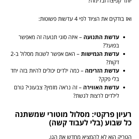
יותר קפיצה ובלימה?
ואז בודקים את הציוד לפי 4 עדשות פשוטות:
עדשת התנועה
– איזה סוגי תנועה זה מאפשר
בפועל?
עדשת הגמישות
– האם אפשר לשנות מסלול ב-2
דקות?
עדשת הזרימה
– כמה ילדים יכולים להיות בזה יחד
בלי פקק?
עדשת האווירה
– זה נראה מזמין? צבעוני? גורם
לילדים לרצות לגשת?
רעיון פרקטי: מסלול מוטורי שמשתנה
כל שבוע (בלי לעבוד קשה)
הטריק הוא לא להמציא מחדש את הגן.