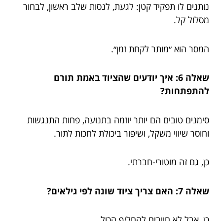
נותנים לו תפקיד קטן: לגעת, לנסות שלב ראשון, לבחור
מסלול קל.
המסר הוא ״מותר לקחת זמן״.
שאלה 6: איך יודעים שהציוד באמת תורם
להתפתחות?
סימנים טובים הם יותר יוזמה בתנועה, פחות התנגשות
וחוסר שיווי משקל, ושיפור ביכולת לחכות לתור.
כן, גם זה מוטורי-חברתי.
שאלה 7: האם צריך ציוד שונה לפי גילאים?
כן, אבל לא חייבים להחליף הכול.