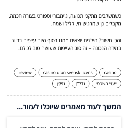
כשמשלבים מתקני תנועה, ג'ימבורי וספורט בצורה חכמה,
מקבלים גן שמרגיש חי, קליל ושמח.
והכי חשוב? הילדים יוצאים ממנו בסוף היום עייפים בדיוק
במידה הנכונה – זה סוג העייפות שעושה טוב לכולם.
review
casino utan svensk licens
casino
ייעוץ משפטי
נדל"ן
נזיקין
המשך לעוד מאמרים שיוכלו לעזור...