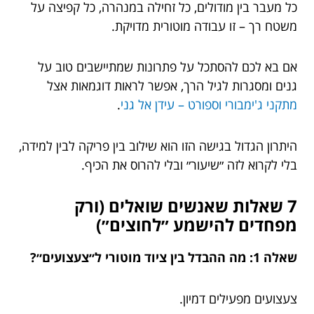
כל מעבר בין מודולים, כל זחילה במנהרה, כל קפיצה על
משטח רך – זו עבודה מוטורית מדויקת.
אם בא לכם להסתכל על פתרונות שמתיישבים טוב על
גנים ומסגרות לגיל הרך, אפשר לראות דוגמאות אצל
מתקני ג'ימבורי וספורט – עידן אל גני
.
היתרון הגדול בגישה הזו הוא שילוב בין פריקה לבין למידה,
בלי לקרוא לזה ״שיעור״ ובלי להרוס את הכיף.
7 שאלות שאנשים שואלים (ורק
מפחדים להישמע ״לחוצים״)
שאלה 1: מה ההבדל בין ציוד מוטורי ל״צעצועים״?
צעצועים מפעילים דמיון.