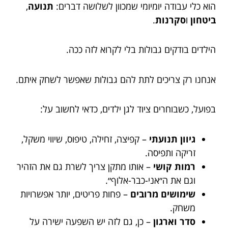
הוא כלי עבודה יומיומי שמכוון לשלושה דברים:
תנועה
,
ביטחון
ו
סקרנות
.
הילדים בודקים גבולות בלי לקרוא לזה ככה.
אנחנו רק צריכים לתת להם גבולות שאפשר לשחק איתם.
בפועל, כשבוחרים ציוד לגן ילדים, כדאי לחשוב על:
גיוון תנועתי
– קפיצה, זחילה, טיפוס, שיווי משקל,
זריקה ותפיסה.
רמות קושי
– אותו מתקן צריך לשרת גם את הזהיר
וגם את ה״אני-כבר-אלוף״.
שימושים מרובים
– פחות פריטים, יותר אפשרויות
משחק.
סדר וארגון
– כן, גם לזה יש השפעה ישירה על