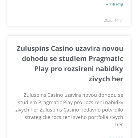
קרא עוד »
יול 14, 2026
Zuluspins Casino uzavira novou
dohodu se studiem Pragmatic
Play pro rozsireni nabidky
zivych her
Zuluspins Casino uzavira novou dohodu se
studiem Pragmatic Play pro rozsireni nabidky
zivych her Zuluspins Casino nedavno potvrdilo
strategicke rozsireni sveho portfolia zivych
her....