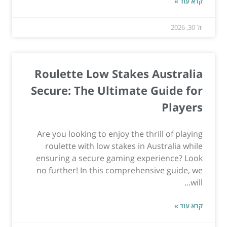
קרא עוד »
יול 30, 2026
Roulette Low Stakes Australia
Secure: The Ultimate Guide for
Players
Are you looking to enjoy the thrill of playing
roulette with low stakes in Australia while
ensuring a secure gaming experience? Look
no further! In this comprehensive guide, we
will...
קרא עוד »