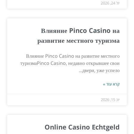
יול 24, 2026
Влияние Pinco Casino на
развитие местного туризма
Влияние Pinco Casino на развитие местного
туризмаPinco Casino, недавно открывшее свои
двери, уже успело...
קרא עוד »
יונ 15, 2026
Online Casino Echtgeld