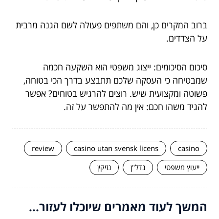
ברוב המקרים כן, והם משתפים פעולה לשם הגנה מרבית
על הצדדים.
סיכום הסיכומים: ייצוג משפטי הוא השקעה חכמה
שמבטיחה כי העסקה שלכם תתבצע בדרך הכי בטוחה,
פשוטה ומקצועית שיש. רוצים להרגיש בטוחים? אפשר
להגיד משהו חכם: אין מה להתפשר על זה.
review
casino utan svensk licens
casino
ייעוץ משפטי
נדל"ן
נזיקין
המשך לעוד מאמרים שיוכלו לעזור...