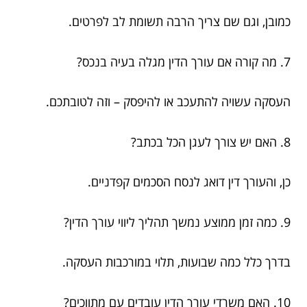
כמובן, וגם שם צריך הרבה תשומת לב לפרטים.
7. מה קורה אם עורך הדין מגלה בעיה בנכס?
העסקה עשויה להתעכב או להיפסק – וזה לטובתכם.
8. האם יש צורך לעגן הכל בכתב?
כן, והעורך דין דואג לנסח הסכמים קפדניים.
9. כמה זמן ממוצע נמשך תהליך ליווי עורך הדין?
בדרך כלל כמה שבועות, תלוי במורכבות העסקה.
10. האם משרדי עורך הדין עובדים עם מתווכים?