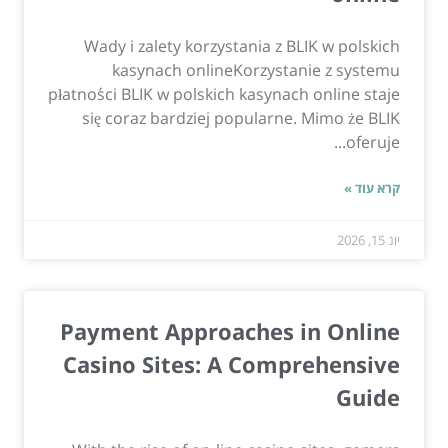
Wady i zalety korzystania z BLIK w polskich
kasynach onlineKorzystanie z systemu
płatności BLIK w polskich kasynach online staje
się coraz bardziej popularne. Mimo że BLIK
oferuje...
קרא עוד »
יונ 15, 2026
Payment Approaches in Online
Casino Sites: A Comprehensive
Guide