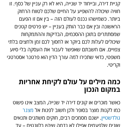
קניית דירה, ובייחוד יד שנייה, היא לא רק עניין של כסף. זו
חוויה שיכולה להשפיע על החיים שלכם לטווח הרחוק
ביותר. כשמישהו נכנס לעולם הזה – בין אם זו הפעם
הראשונה ובין אם כבר הותק בעניין – יש פרטים קטנים
שמסתתרים בתוכן ההסכמים, הבדיקות וההתמקחות
שיכולים לעלות לכם ביוקר או לחסוך לכם זמן ולחצים בלתי
צפויים. אם חשבתם שאפשר לעבור את העסקה בלי סיוע
משפטי, כדאי שתכירו למה עורך הדין הוא פרטנר אסטרטגי
וקריטי.
כמה מילים על עולם לקיחת אחריות
במקום הנכון
כאשר מוכרים או קונים דירה יד שנייה, המצב אינו פשוט
כמו לקנות מוצר בסופר ולכן חשוב לפנות אל
מצנר
גולדשטיין
. ישנם מסמכים רבים, חוקים משתנים ותנאים
שונים שלפעמים אפילו לא נדמה שיהיו רלוונטים – עד