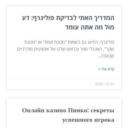
המדריך האתי לבדיקת פוליגרף: דע
מול מה אתה עומד
פוליגרף, הידוע גם בשמות "מכונת אמת" או "מכונת
שקר", הוא כלי מוזר ובראש שלנו של אמצעים מודרניים
שנועדו...
קרא עוד »
נוב 12, 2024
Онлайн казино Пинко: секреты
успешного игрока