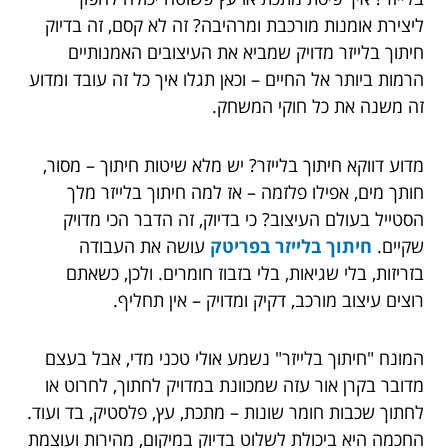
ליצירת אומנות מורכבת ומרהיבה? זה לא קסם, זה בדיוק
חיתוך בלייזר מדויק שמביא את העיצובים האמנותיים
הרמות ביותר אל החיים – וכאן תגלו איך כל זה עובד ומדוע
זה משנה את כל חוקי המשחק.
מדוע דווקא חיתוך בלייזר? יש מלא שיטות חיתוך – מסור,
חותך מים, אפילו פלזמה – אז למה חיתוך בלייזר מלך
הסטייל בעולם העיצוב? כי בדיוק, זה הדבר הכי מדויק
שקיים.
חיתוך בלייזר בפריטק
עושה את העבודה
בזריזות, בלי שגיאות, בלי בזבוז חומרים. ולכן, כשאתם
רוצים עיצוב מורכב, דקיק ומדויק – אין תחליף.
המונח "חיתוך בלייזר" נשמע אולי טכני מדי, אבל בעצם
מדובר בקרן אור עזה שמכוונת במדויק לחתוך, לחרוט או
לחתוך שכבות חומר שונות – מתכת, עץ, פלסטיק, בד ועוד.
החכמה היא ביכולת לשלוט בדיוק במיקום, מהירות ועוצמת