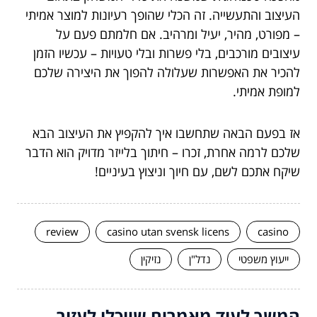
העיצוב והתעשייה. זה הכלי שהופך רעיונות למוצר אמיתי
– מפורט, מהיר, יעיל ומרהיב. אם חלמתם פעם על
עיצובים מורכבים, בלי פשרות ובלי טעויות – עכשיו הזמן
להכיר את האפשרות שעלולה להפוך את היצירה שלכם
למופת אמיתי.
אז בפעם הבאה שתחשבו איך להקפיץ את העיצוב הבא
שלכם לרמה אחרת, זכרו – חיתוך בלייזר מדויק הוא הדבר
שיקח אתכם לשם, עם חיוך וניצוץ בעיניים!
review
casino utan svensk licens
casino
ייעוץ משפטי
נדל"ן
נזיקין
המשך לעוד מאמרים שיוכלו לעזור...