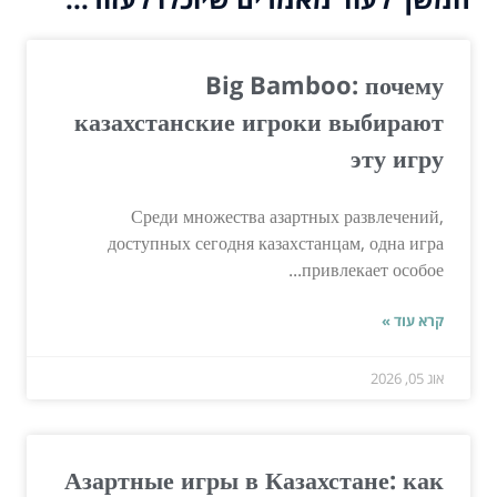
Big Bamboo: почему
казахстанские игроки выбирают
эту игру
Среди множества азартных развлечений,
доступных сегодня казахстанцам, одна игра
привлекает особое...
קרא עוד »
אוג 05, 2026
Азартные игры в Казахстане: как