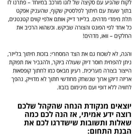
לקוח שהגיע עם סקיצה של לוגו מורכב במיוחד – פתרנו לו
בתוך שעות עם חיתוך לפלסטיק שקוף, שהעניק אפקט
תלת מימדי מדהים. בלייזר דייק אותם אלפי קווים קטנטנים,
כל אחד לפי הפונט והצורה שביקש. וכשהוא הרכיב את
החלקים – וואו, מדהים!
והנה, לא לשכוח גם את הצד המסחרי: בזכות חיתוך בלייזר,
ניתן להפחית חוסר דיוק שעולה ביוקר, ולהגביר את תפוקת
הייצור בצורה מעריכית. רעיון מבאס כמו לחתוך קופסאות
אריזה דיוקן ארוך שנשחק מחודשי חתוך לא מדוייק, נהפך
לחוויה ללא דופי ועם מינימום בזבוז.
יוצאים מנקודת הנחה שהקהל שלכם
רוצה ידע אמיתי, אז הנה לכם כמה
שאלות ותשובות שישדרגו לכם את
הבנת התחום: