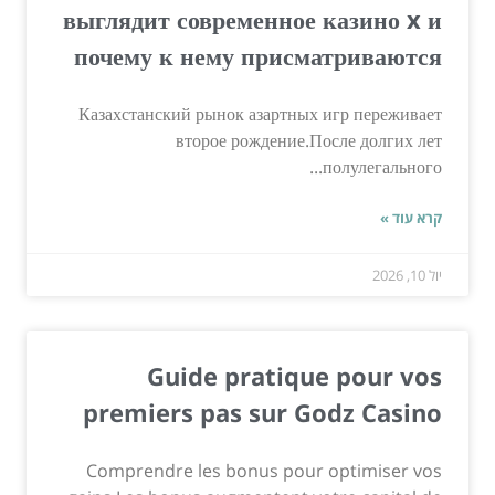
выглядит современное казино x и
почему к нему присматриваются
Казахстанский рынок азартных игр переживает
второе рождение.После долгих лет
полулегального...
קרא עוד »
יול 10, 2026
Guide pratique pour vos
premiers pas sur Godz Casino
Comprendre les bonus pour optimiser vos