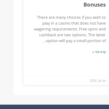
Bonuses
There are many choices if you wish to
play in a casino that does not have
wagering requirements. Free spins and
cashback are two options. The latter
option will pay a small portion of...
קרא עוד »
אוג 04, 2026