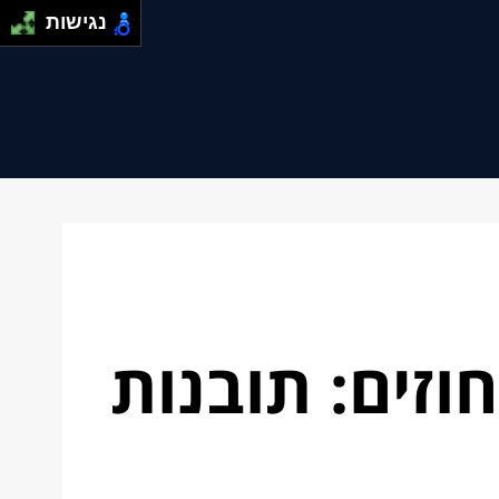
נגישות
וזים: תובנות