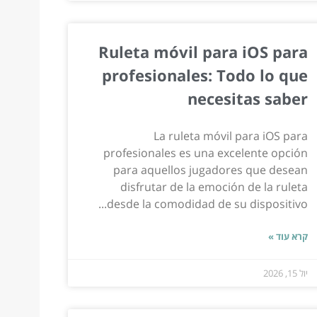
Ruleta móvil para iOS para
profesionales: Todo lo que
necesitas saber
La ruleta móvil para iOS para
profesionales es una excelente opción
para aquellos jugadores que desean
disfrutar de la emoción de la ruleta
desde la comodidad de su dispositivo...
קרא עוד »
יול 15, 2026