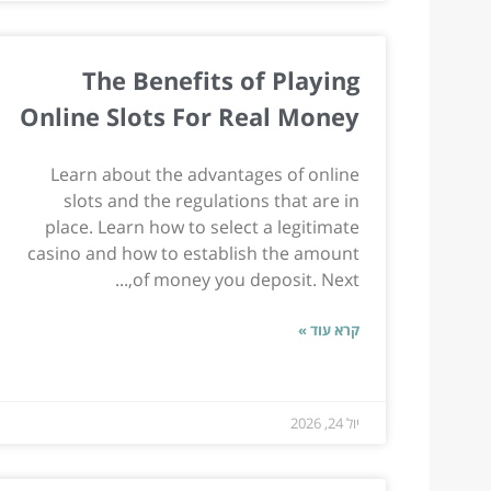
The Benefits of Playing
Online Slots For Real Money
Learn about the advantages of online
slots and the regulations that are in
place. Learn how to select a legitimate
casino and how to establish the amount
of money you deposit. Next,...
קרא עוד »
יול 24, 2026