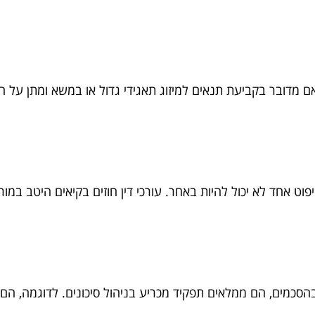
אם מדובר בקביעת תנאים למיזוג תאגידי גדול או במשא ומתן על
פוט אחד לא יכול להיות באחר. עורכי דין חוזים בקיאים היטב במו
ת בהסכמים, הם ממלאים תפקיד מכריע בניהול סיכונים. לדוגמה, הם