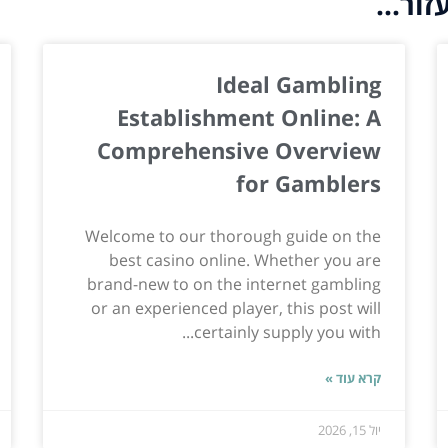
ור...
Ideal Gambling
Establishment Online: A
Comprehensive Overview
for Gamblers
Welcome to our thorough guide on the
best casino online. Whether you are
brand-new to on the internet gambling
or an experienced player, this post will
certainly supply you with...
קרא עוד »
יול 15, 2026