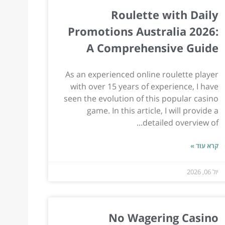
Roulette with Daily
Promotions Australia 2026:
A Comprehensive Guide
As an experienced online roulette player
with over 15 years of experience, I have
seen the evolution of this popular casino
game. In this article, I will provide a
detailed overview of...
קרא עוד »
יול 06, 2026
No Wagering Casino