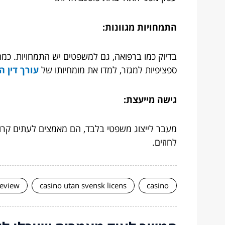
התמחויות מגוונות:
בדיוק כמו ברפואה, גם למשפטים יש התמחויות. כמה ע
ספציפיות למגזר, למדו את מומחיותו של
עורך דין ה
גישה מייעצת:
מעבר לייצוג משפטי בלבד, הם מאמצים לעתים קרוב
לחוזים.
review
casino utan svensk licens
casino