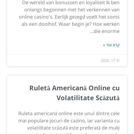
De wereld van bonussen en loyaliteit Ik ben
onlangs begonnen met het verkennen van
online casino's. Eerlijk gezegd voelt het soms
als een doolhof. Waar begin je? Hoe werken
die enorme...
קרא עוד »
יול 17, 2026
Ruletă Americană Online cu
Volatilitate Scăzută
Ruleta americană online este unul dintre cele
mai populare jocuri de cazino, iar varianta cu
volatilitate scăzută este preferată de mulți