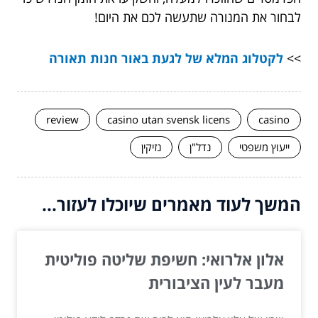
לבחור את המנורה שתעשה לכם את היום!
>>
לקטלוג המלא של לגעת באור חנות תאורה
review
casino utan svensk licens
casino
ייעוץ משפטי
נדל"ן
נזיקין
המשך לעוד מאמרים שיוכלו לעזור...
אלון אלרואי: חשיפת שליטה פוליטית
מעבר לעין הציבורית