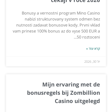
Bonusy a vernostni program Mino Casino
nabizi strukturovany system odmen bez
nutnosti zadavat bonusove kody. Prvni vklad
vam prinese 100% bonus az do vyse 500 EUR a
50 roztoceni...
קרא עוד »
יול 30, 2026
Mijn ervaring met de
bonusregels bij Zombillion
Casino uitgelegd