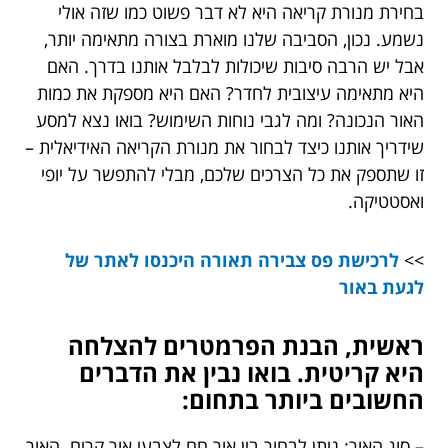
בחירת מנורת קריאה היא לא דבר פשוט כמו שזה אולי
נשמע. נכון, הסביבה שלנו מוארת בצורה מתאימה יותר,
אבל יש הרבה סיבות שיכולות לבלבל אותנו בדרך. האם
היא מתאימה עיצובית לחדר? האם היא מספקת את כמות
האור הנכונה? ומה לגבי נוחות השימוש? בואו נצא למסע
שידריך אותנו כיצד לבחור את מנורת הקריאה האידיאלית –
זו שתספק את כל הצרכים שלכם, מבלי להתפשר על יופי
ואסטטיקה.
>>
לרכישת פס צבירה תאורה היכנסו לאתר של
לגעת באור
ראשית, הבנת הפרמטרים להצלחה
היא קריטית. בואו נבין את הדברים
החשובים ביותר בתחום:
– סוג האור: ניתן לבחור בין אור חם לצבעי אור קרים. האור