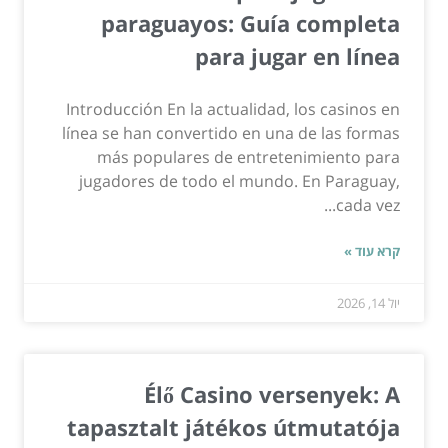
paraguayos: Guía completa
para jugar en línea
Introducción En la actualidad, los casinos en
línea se han convertido en una de las formas
más populares de entretenimiento para
jugadores de todo el mundo. En Paraguay,
cada vez...
קרא עוד »
יול 14, 2026
Élő Casino versenyek: A
tapasztalt játékos útmutatója