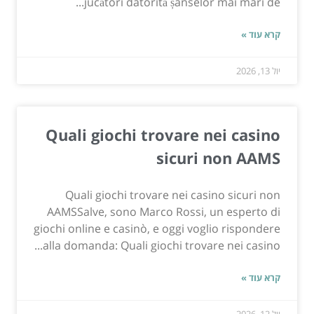
jucători datorită șanselor mai mari de...
קרא עוד »
יול 13, 2026
Quali giochi trovare nei casino
sicuri non AAMS
Quali giochi trovare nei casino sicuri non
AAMSSalve, sono Marco Rossi, un esperto di
giochi online e casinò, e oggi voglio rispondere
alla domanda: Quali giochi trovare nei casino...
קרא עוד »
יול 12, 2026