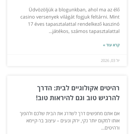
Üdvözöljük a blogunkban, ahol ma az élő
casino versenyek világát fogjuk feltárni. Mint
17 éves tapasztalattal rendelkező kaszinó
játékos, számos tapasztalattal...
קרא עוד »
יול 03, 2026
רהיטים אקולוגיים לבית: הדרך
להרגיש טוב וגם להיראות טוב!
אם אתם מחפשים דרך לשדרג את הבית שלכם ולהפוך
אותו למקום יותר נקי, ירוק ונעים – עיצוב בר-קיימא
ורהיטים...