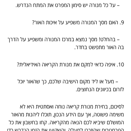
– על כל מנורה יש סימון המפרט את המתח הנדרש.
9. האם מסך המנורה משפיע על איכות האור?
– בהחלט! מסך נמצא במרכז המנורה ומשפיע על הדרך
בה האור מתפשט בחדר.
10. איפה כדאי למקם את מנורת הקריאה האידיאלית?
– מעל או ליד מקום הישיבה שלכם, כך שהאור יוכל
לזרום בכיוונים הנחוצים.
לסיכום, בחירת מנורת קריאה נוחה ואסתטית היא לא
משימה פשוטה, אך עם הידע הנכון, תוכלו ליהנות מהאור
המושלם שיביא לכם הנאה מהקריאה. קחו בחשבון את כל
הפרמטרים שהוזכרו למעלה, והשקיעו את הזמן הנדרש כדי