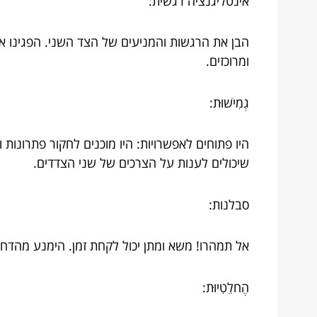
אינטליגנציה רגשית:
הבן את הרגשות והמניעים של הצד השני. הפגינו א
ומרוכזים.
גְמִישׁוּת:
היו פתוחים לאפשרויות: היו מוכנים לחקור פתרונות
שיכולים לענות על הצרכים של שני הצדדים.
סבלנות:
אל תמהרו! משא ומתן יכול לקחת זמן. הימנע מהד
הֶחלֵטִיוּת: