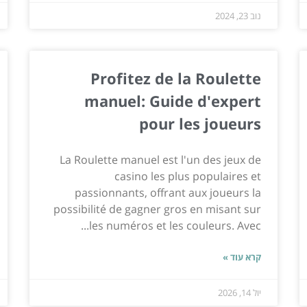
נוב 23, 2024
Profitez de la Roulette
manuel: Guide d'expert
pour les joueurs
La Roulette manuel est l'un des jeux de
casino les plus populaires et
passionnants, offrant aux joueurs la
possibilité de gagner gros en misant sur
les numéros et les couleurs. Avec...
קרא עוד »
יול 14, 2026