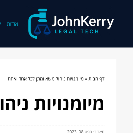
אודות
י
דף הבית
»
מיומנויות ניהול משא ומתן לכל אחד ואחת
מיומנויות ניה
תאריך: ספט 08, 2023