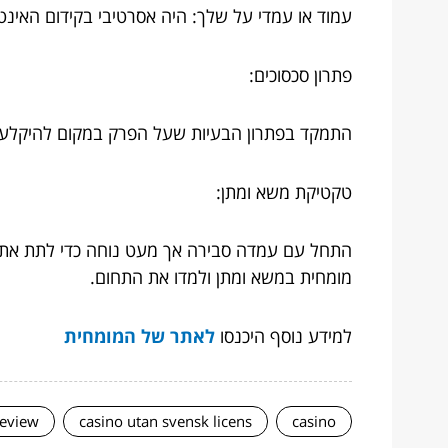
עמוד או עמדי על שלך: היה אסרטיבי בקידום האינ
פתרון סכסוכים:
התמקד בפתרון הבעיות שעל הפרק במקום להיקלע לקו
טקטיקת משא ומתן:
התחל עם עמדה סבירה אך מעט נוחה כדי לתת את ה
מומחית במשא ומתן ולמדו את התחום.
למידע נוסף היכנסו
לאתר של המומחית
review
casino utan svensk licens
casino