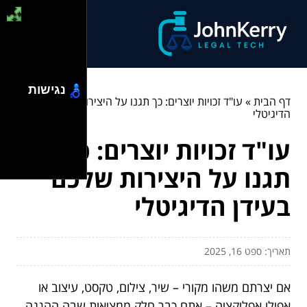
נגישות
דף הבית
»
עו"ד זכויות יוצרים: כך תגנו על היצירות שלכם בעידן
הדיגיטלי
עו"ד זכויות יוצרים: כך
תגנו על היצירות שלכם
בעידן הדיגיטלי
תאריך: ספט 16, 2025
אם יצרתם משהו מקורי – שיר, צילום, טקסט, עיצוב או
אפילו אפליקציה – אתם כבר חלק ממציאות שבה ההגנה