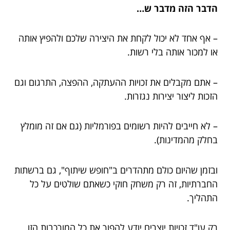
הדבר הזה מדבר ש…
– אף אחד לא יכול לקחת את היצירה שלכם ולהפיץ אותה
או למכור אותה בלי רשות.
– אתם מקבלים את זכויות ההעתקה, ההפצה, התרגום וגם
הזכות ליצור יצירות נגזרות.
– לא חייבים להיות רשומים בפורמליות (גם אם זה מומלץ
בחלק מהמדינות).
ובזמן שהיום כולם מתהדרים ב"חופש שיתוף", גם ברשתות
החברתיות, זה רק משחק חוקי כשאתם שולטים על כל
התהליך.
רק עו"ד זכויות יוצרים יודע להפוך את כל המורכבות הזו