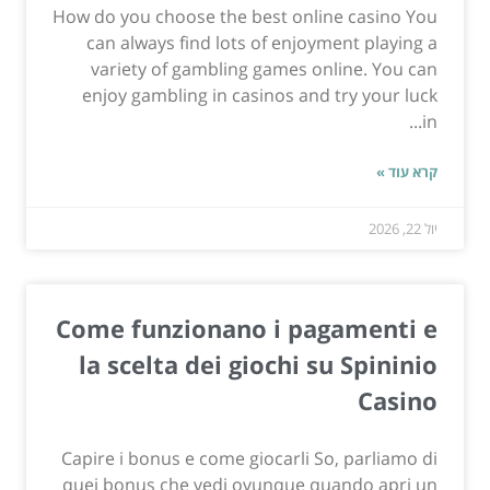
How do you choose the best online casino You
can always find lots of enjoyment playing a
variety of gambling games online. You can
enjoy gambling in casinos and try your luck
in...
קרא עוד »
יול 22, 2026
Come funzionano i pagamenti e
la scelta dei giochi su Spininio
Casino
Capire i bonus e come giocarli So, parliamo di
quei bonus che vedi ovunque quando apri un