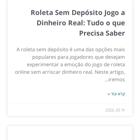
Roleta Sem Depósito Jogo a
Dinheiro Real: Tudo o que
Precisa Saber
A roleta sem depósito é uma das opções mais
populares para jogadores que desejam
experimentar a emoção do jogo de roleta
online sem arriscar dinheiro real. Neste artigo,
iremos...
קרא עוד »
יול 05, 2026