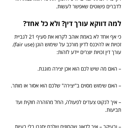
לדברים פשוטים שאפשר לעשות.
למה דווקא עורך דין? ולא כל אחד?
כי אף אחד לא באמת אוהב לקרוא את סעיף 21 לגביית
זכויות או להיכנס לדיון מורכב על שימוש הוגן (fair use).
עורך דין זכויות יוצרים יידע לזהות:
– האם מה שיש לכם הוא אכן יצירה מוגנת.
– האם שימוש מסוים ב"יצירה" שלכם הוא אסור או מותר.
– איך לנקוט צעדים לפעולה, החל מהזהרה חוקית ועד
תביעות.
– ובעיקר – איך לדאוג שהחוזים שלכם יסגרו בלי בעיות.