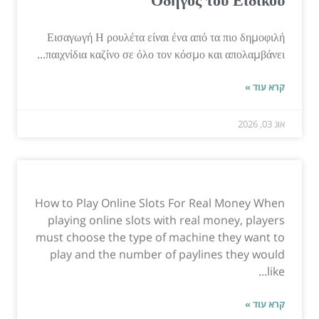
Εισαγωγή Η ρουλέτα είναι ένα από τα πιο δημοφιλή
παιχνίδια καζίνο σε όλο τον κόσμο και απολαμβάνει...
קרא עוד »
אוג 03, 2026
How to Play Online Slots For Real Money When
playing online slots with real money, players
must choose the type of machine they want to
play and the number of paylines they would
like...
קרא עוד »