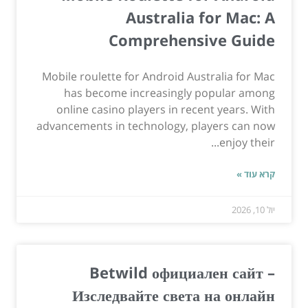
Australia for Mac: A
Comprehensive Guide
Mobile roulette for Android Australia for Mac
has become increasingly popular among
online casino players in recent years. With
advancements in technology, players can now
enjoy their...
קרא עוד »
יול 10, 2026
Betwild официален сайт –
Изследвайте света на онлайн