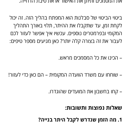
את המסמכים ותיתן את האישור או את סיבת הדחייה.
ביטוי הביטוי של סבלנות הוא המפתח בהליך הזה. זה יכול
לקחת זמן, עד שתקבלו את ההיתר, תלוי באורך התהליך
המקומי ובפרמטרים נוספים. עכשיו איך אפשר לעזור לכם
לעבור את זה בצורה קלה יותר? כאן מגיעים מספר טיפים:
– הכינו את כל המסמכים מראש.
– שוחחו עם משרד הוועדה המקומית – הם כאן כדי לעזור!
– קחו בחשבון את המועדים שהוגדרו.
שאלות נפוצות ותשובות:
1. מה הזמן שנדרש לקבל היתר בנייה?