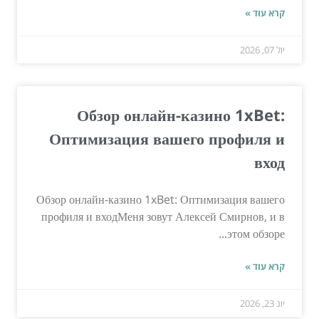
קרא עוד »
יול 07, 2026
Обзор онлайн-казино 1xBet:
Оптимизация вашего профиля и
вход
Обзор онлайн-казино 1xBet: Оптимизация вашего
профиля и входМеня зовут Алексей Смирнов, и в
этом обзоре...
קרא עוד »
יונ 23, 2026