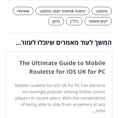
review
casino utan svensk licens
casino
ייעוץ משפטי
נדל"ן
נזיקין
המשך לעוד מאמרים שיוכלו לעזור...
The Ultimate Guide to Mobile
Roulette for iOS UK for PC
Mobile roulette for iOS UK for PC has become
increasingly popular among online casino
players in recent years. With the convenience
of being able to play from anywhere at any
time,...