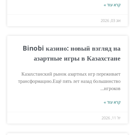
קרא עוד »
אוג 03, 2026
Binobi казино: новый взгляд на
азартные игры в Казахстане
Казахстанский рынок азартных игр переживает
трансформацию.Ещё пять лет назад большинство
игроков...
קרא עוד »
יול 11, 2026