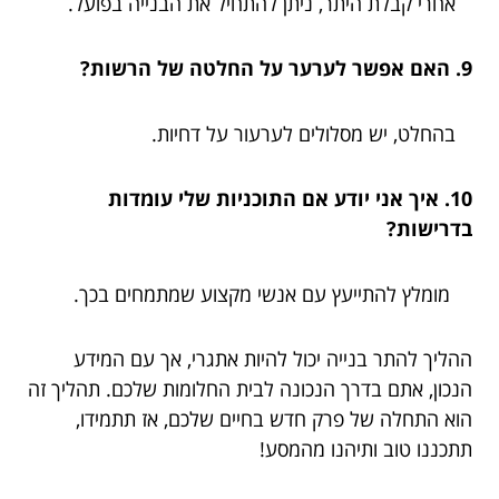
אחרי קבלת היתר, ניתן להתחיל את הבנייה בפועל.
9. האם אפשר לערער על החלטה של הרשות?
בהחלט, יש מסלולים לערעור על דחיות.
10. איך אני יודע אם התוכניות שלי עומדות
בדרישות?
מומלץ להתייעץ עם אנשי מקצוע שמתמחים בכך.
ההליך להתר בנייה יכול להיות אתגרי, אך עם המידע
הנכון, אתם בדרך הנכונה לבית החלומות שלכם. תהליך זה
הוא התחלה של פרק חדש בחיים שלכם, אז תתמידו,
תתכננו טוב ותיהנו מהמסע!