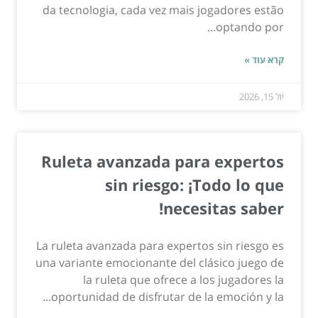
da tecnologia, cada vez mais jogadores estão
optando por...
קרא עוד »
יול 15, 2026
Ruleta avanzada para expertos
sin riesgo: ¡Todo lo que
necesitas saber!
La ruleta avanzada para expertos sin riesgo es
una variante emocionante del clásico juego de
la ruleta que ofrece a los jugadores la
oportunidad de disfrutar de la emoción y la...