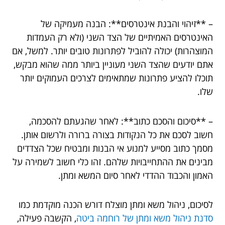
– **זיהוי והבנת אינטרסים**: הבנה מעמיקה של
האינטרסים האמיתיים של הצד השני (ולא רק העמדות
המוצהרות) יכולה להוביל לפתרונות טובים יותר. למשל, אם
אתם יודעים שהצד השני מעוניין ביותר ממה שהוא מבקש,
תוכלו להציע פתרונות שמתאימים לצרכים העמוקים יותר
שלו.
– **סיכום והסכם כתוב**: לאחר שהגעתם להסכמה,
חשוב לסכם את כל הנקודות בצורה ברורה ולרשום אותן.
מסמך כתוב מסייע למנוע אי הבנות ומבטיח שכל הצדדים
מבינים את ההתחייבויות שלהם. זהו כלי חשוב לשמירה על
האמון והכבוד ההדדי לאחר סיום המשא ומתן.
לסיכום, ניהול משא ומתן מוצלח דורש הכנה מוקדמת כמו
סדנת ניהול משא ומתן של רוחמה ביטה
, הקשבה פעילה,