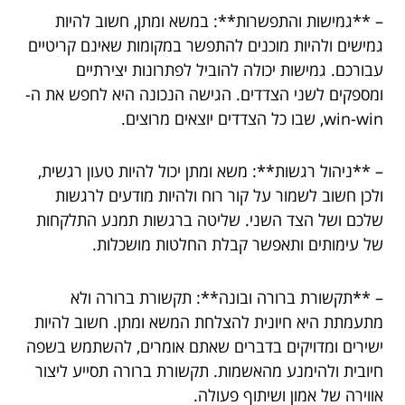
– **גמישות והתפשרות**: במשא ומתן, חשוב להיות
גמישים ולהיות מוכנים להתפשר במקומות שאינם קריטיים
עבורכם. גמישות יכולה להוביל לפתרונות יצירתיים
ומספקים לשני הצדדים. הגישה הנכונה היא לחפש את ה-
win-win, שבו כל הצדדים יוצאים מרוצים.
– **ניהול רגשות**: משא ומתן יכול להיות טעון רגשית,
ולכן חשוב לשמור על קור רוח ולהיות מודעים לרגשות
שלכם ושל הצד השני. שליטה ברגשות תמנע התלקחות
של עימותים ותאפשר קבלת החלטות מושכלות.
– **תקשורת ברורה ובונה**: תקשורת ברורה ולא
מתעמתת היא חיונית להצלחת המשא ומתן. חשוב להיות
ישירים ומדויקים בדברים שאתם אומרים, להשתמש בשפה
חיובית ולהימנע מהאשמות. תקשורת ברורה תסייע ליצור
אווירה של אמון ושיתוף פעולה.