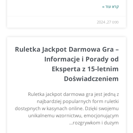
קרא עוד »
ספט 27, 2024
Ruletka Jackpot Darmowa Gra –
Informacje i Porady od
Eksperta z 15-letnim
Doświadczeniem
Ruletka jackpot darmowa gra jest jedną z
najbardziej popularnych form ruletki
dostępnych w kasynach online. Dzięki swojemu
unikalnemu wzornictwu, emocjonującym
rozgrywkom i dużym...