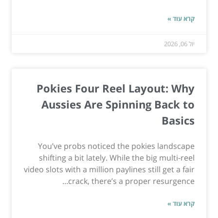
קרא עוד »
יול 06, 2026
Pokies Four Reel Layout: Why
Aussies Are Spinning Back to
Basics
You’ve probs noticed the pokies landscape
shifting a bit lately. While the big multi-reel
video slots with a million paylines still get a fair
crack, there’s a proper resurgence...
קרא עוד »