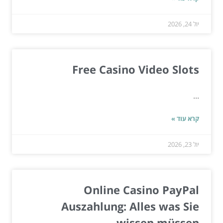
יול 24, 2026
Free Casino Video Slots
...
קרא עוד »
יול 23, 2026
Online Casino PayPal
Auszahlung: Alles was Sie
wissen müssen