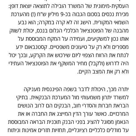
העסקית-מימונית של המשרד הובילה לתוצאה יוצאת דופן:
מכירת נכסים בסכום הגבוה בכ-9 מיליון ש"ח (!) מהערכת
השמאי המקורית. הישג זה לא קרה במקרה; הוא נבע
מהבנה של הפוטנציאל הכלכלי הגלום בנכס, יכולת לשווק
אותו נכון למשקיעים, ועמידה על המקח המבוססת על
מספרים ולא רק על טיעונים משפטיים. קסטנבאום ידע
לנתח את הרווח הצפוי ליזם שירכוש את הקרקע, ובכך יכול
היה לדרוש (ולקבל) מחיר המשקף את הפוטנציאל העתידי
ולא רק את המצב הקיים.
יתרה מכך, היכולת לדבר בשפה הפיננסית מעניקה
למשרד יתרון משמעותי מול המערכת הבנקאית. בתיקי
הבראת חברות והסדרי חוב, הבנקים הם לרוב הנושים
המרכזיים. כאשר עורך הדין המייצג את החברה או את
הנאמן מסוגל להציג בפני הבנק תוכנית הבראה המבוססת
על מודלים כלכליים רציונליים, תחזיות תזרים אמינות וניתוח