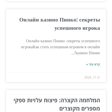
Онлайн казино Пинко: секреты
успешного игрока
Онлайн казино Пинко: секреты успешного
игрокаКак стать успешным игроком в онлайн
казино Пинко?...
קרא עוד »
יונ 17, 2026
המלחמה הקצרה: פיצוח עלויות ספקי
מספרים מקוצרים