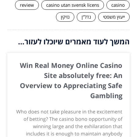
review
casino utan svensk licens
casino
ייעוץ משפטי
נדל"ן
נזיקין
המשך לעוד מאמרים שיוכלו לעזור...
Win Real Money Online Casino
Site absolutely free: An
Overview to Appreciating Safe
Gambling
Who does not take pleasure in the excitement
of betting? The casino bono opportunity of
winning large and the exhilaration that
includes it is enough to maintain anybody