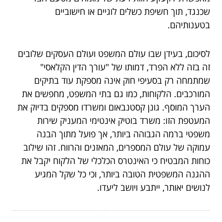
שכנגד, תוך חשיפת כשלים לוגיים או חישוביים
בטענותיהם.
לסיכום, בעידן שבו עולם המשפט ועולם העסקים שלובים
זה בזה ללא הפרד, דמותו של "עורך הדין הקלאסי"
שמתמחה רק בסעיפי חוק אינה מספקת עוד בתיקים
המורכבים. הלקוחות, כמו גם בתי המשפט, מחפשים את
הערך המוסף. גונן קסטנבאום ומשרדו מספקים בדיוק את
המעטפת הזו: משרד בוטיק אינטימי המעניק שירות
משפטי ברמה הגבוהה ביותר, אך פועל מתוך הבנה
עמוקה של עולם המספרים, המאזנים והרווח. זהו שילוב
כוחות המבטיח כי האינטרס הכלכלי של הלקוח יקבל את
ההגנה המשפטית הטובה ביותר, וכי כל שקל המגיע
לנושים יאותר, ייתבע ויושב ליעדו.