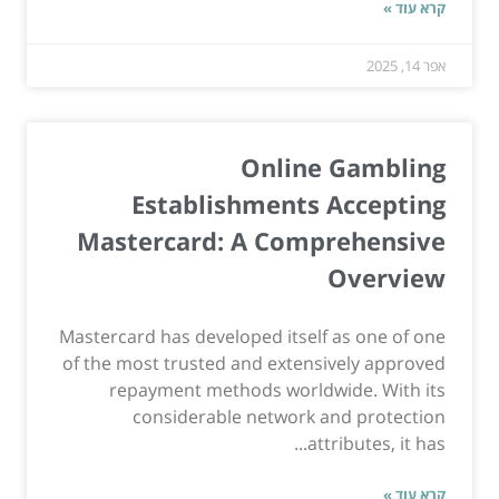
קרא עוד »
אפר 14, 2025
Online Gambling
Establishments Accepting
Mastercard: A Comprehensive
Overview
Mastercard has developed itself as one of one
of the most trusted and extensively approved
repayment methods worldwide. With its
considerable network and protection
attributes, it has...
קרא עוד »