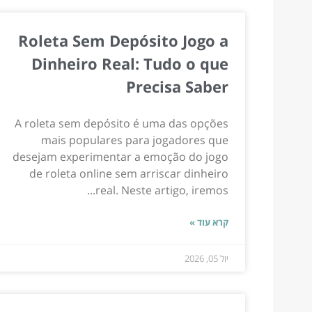
Roleta Sem Depósito Jogo a
Dinheiro Real: Tudo o que
Precisa Saber
A roleta sem depósito é uma das opções
mais populares para jogadores que
desejam experimentar a emoção do jogo
de roleta online sem arriscar dinheiro
real. Neste artigo, iremos...
קרא עוד »
יול 05, 2026