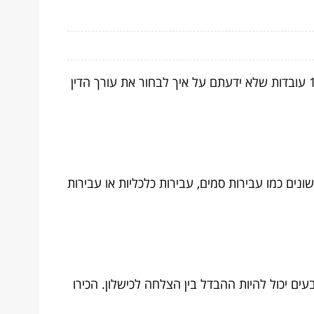
בחירת עורך דין פלילי היא תהליך מורכב, ורבים לא מודעים לכל הפרטים הקטנים שיכולים לעשות את ההבדל. הנה 11 עובדות שלא ידעתם על איך לבחור את עורך הדין
נים כמו עבירות סמים, עבירות כלכליות או עבירות
ם יכול להיות ההבדל בין הצלחה לכישלון. הכירו