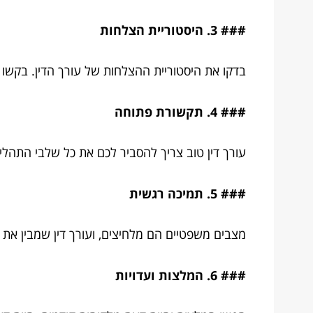
### 3. היסטוריית הצלחות
בדקו את היסטוריית ההצלחות של עורך הדין. בקשו 
### 4. תקשורת פתוחה
עורך דין טוב צריך להסביר לכם את כל שלבי התהל
### 5. תמיכה רגשית
מצבים משפטיים הם מלחיצים, ועורך דין שמבין את 
### 6. המלצות ועדויות