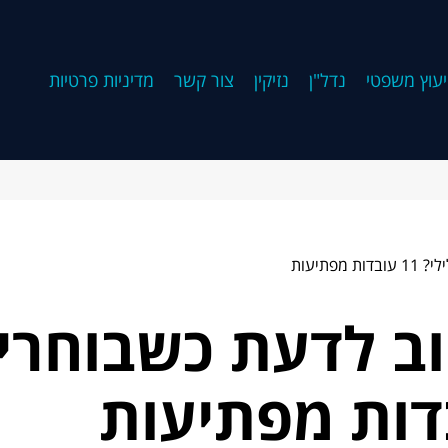
יעוץ משפטי
נדל"ן
נזיקין
צור קשר
מדיניות פרטיות
תיעות
 לדעת כשבוחרים 