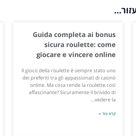
ור...
Guida completa ai bonus
sicura roulette: come
giocare e vincere online
Il gioco della roulette è sempre stato uno
dei preferiti tra gli appassionati di casinò
online. Ma cosa rende la roulette così
affascinante? Sicuramente il brivido di
vedere la...
קרא עוד »