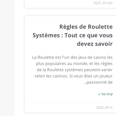
ספט 30, 2023
Règles de Roulette
Systèmes : Tout ce que vous
devez savoir
La Roulette est l'un des jeux de casino les
plus populaires au monde, et les règles
de la Roulette systèmes peuvent varier
selon les casinos. Si vous êtes un joueur
passionné de...
קרא עוד »
יול 09, 2026