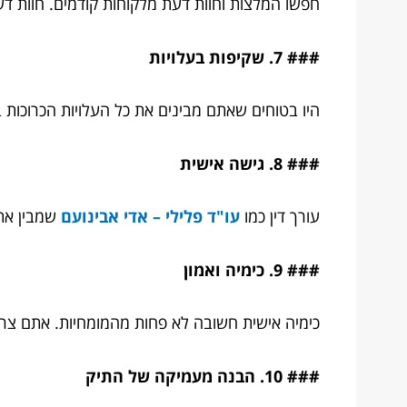
חפשו המלצות וחוות דעת מלקוחות קודמים. חוות דע
### 7. שקיפות בעלויות
היו בטוחים שאתם מבינים את כל העלויות הכרוכות 
### 8. גישה אישית
עורך דין כמו
עו"ד פלילי – אדי אבינועם
שמבין את 
### 9. כימיה ואמון
כימיה אישית חשובה לא פחות מהמומחיות. אתם צריכ
### 10. הבנה מעמיקה של התיק