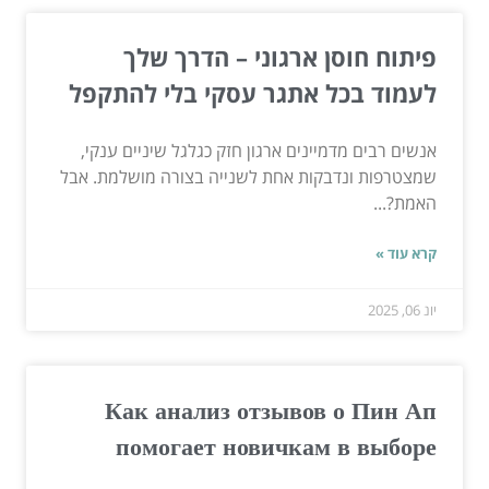
פיתוח חוסן ארגוני – הדרך שלך
לעמוד בכל אתגר עסקי בלי להתקפל
אנשים רבים מדמיינים ארגון חזק כגלגל שיניים ענקי,
שמצטרפות ונדבקות אחת לשנייה בצורה מושלמת. אבל
האמת?...
קרא עוד »
יונ 06, 2025
Как анализ отзывов о Пин Ап
помогает новичкам в выборе