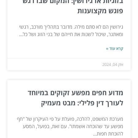
בזוגיות או גירושין: המקום שבו רגש
פוגש מקצוענות
גירושין הם לא סתם מילה. מדובר בתהליך מורכב, רגשי
ומאתגר, שיכול לשנות את חייהם של בני הזוג ושל כל...
קרא עוד »
אוק 04, 2024
מדוע חפים מפשע זקוקים במיוחד
לעורך דין פלילי: מבט מעמיק
מערכת המשפט, להלכה, פועלת על פי העיקרון של "חף
מפשע עד שהוכחה אשמתו". עם זאת, בפועל, המסע
להוכחת חפות...