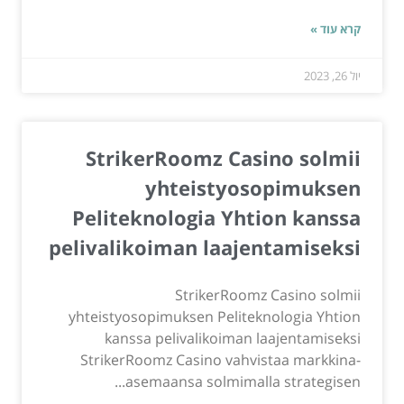
קרא עוד »
יול 26, 2023
StrikerRoomz Casino solmii
yhteistyosopimuksen
Peliteknologia Yhtion kanssa
pelivalikoiman laajentamiseksi
StrikerRoomz Casino solmii
yhteistyosopimuksen Peliteknologia Yhtion
kanssa pelivalikoiman laajentamiseksi
StrikerRoomz Casino vahvistaa markkina-
asemaansa solmimalla strategisen...