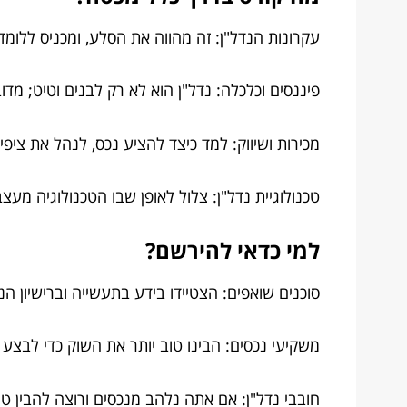
עקרונות הנדל"ן: זה מהווה את הסלע, ומכניס ללומד
פיננסים וכלכלה: נדל"ן הוא לא רק לבנים וטיט; מ
מכירות ושיווק: למד כיצד להציע נכס, לנהל את ציפי
טכנולוגיית נדל"ן: צלול לאופן שבו הטכנולוגיה מעצ
למי כדאי להירשם?
סוכנים שואפים: הצטיידו בידע בתעשייה וברישיון ה
משקיעי נכסים: הבינו טוב יותר את השוק כדי לבצע
חובבי נדל"ן: אם אתה נלהב מנכסים ורוצה להבין טו