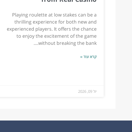
Playing roulette at low stakes can be a
thrilling experience for both new and
experienced players. It offers the chance
to enjoy the excitement of the game
without breaking the bank....
קרא עוד »
יול 09, 2026