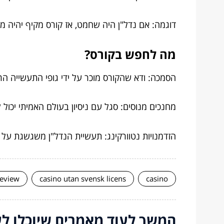
דוגמה: אם נדל"ן היה שחמט, אז קורס מקיף יהיה 
מה לחפש בקורס?
הסמכה: ודא שהקורס מוכר על ידי גופי התעשייה הרל
מחנכים מנוסים: סגל עם ניסיון בעולם האמיתי יכול
הזדמנויות נטוורקינג: תעשיית הנדל"ן משגשגת על
review
casino utan svensk licens
casino
המשך לעוד מאמרים שיוכלו לעז