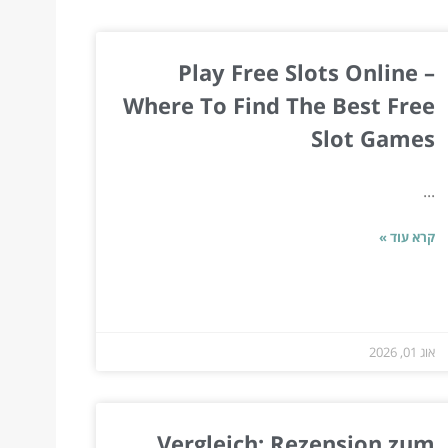
Play Free Slots Online –
Where To Find The Best Free
Slot Games
...
קרא עוד »
אוג 01, 2026
Vergleich: Rezension zum