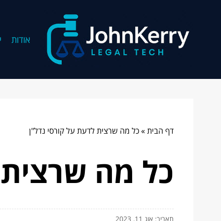
אודות
י
דף הבית
»
כל מה שרצית לדעת על קורסי נדל"ן
כל מה שרצית 
תאריך: אוג 11, 2023