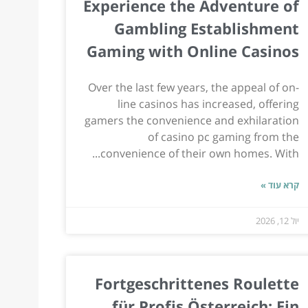
Experience the Adventure of
Gambling Establishment
Gaming with Online Casinos
Over the last few years, the appeal of on-
line casinos has increased, offering
gamers the convenience and exhilaration
of casino pc gaming from the
convenience of their own homes. With...
קרא עוד »
יול 12, 2026
Fortgeschrittenes Roulette
für Profis Österreich: Ein