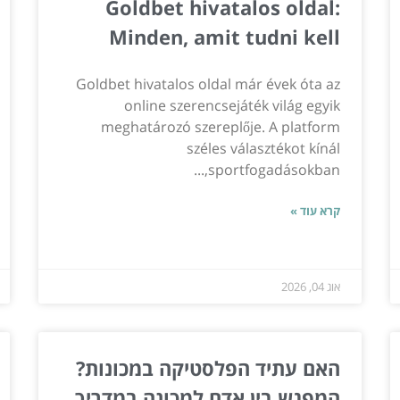
Goldbet hivatalos oldal:
Minden, amit tudni kell
Goldbet hivatalos oldal már évek óta az
online szerencsejáték világ egyik
meghatározó szereplője. A platform
széles választékot kínál
sportfogadásokban,...
קרא עוד »
אוג 04, 2026
האם עתיד הפלסטיקה במכונות?
המפגש בין אדם למכונה במדריך