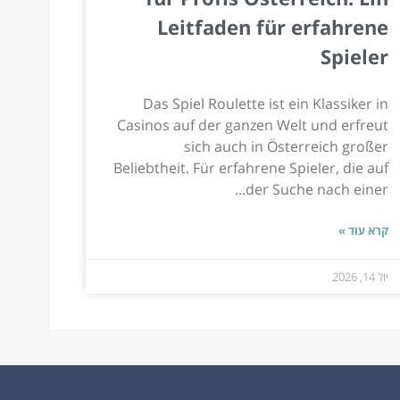
Leitfaden für erfahrene
Spieler
Das Spiel Roulette ist ein Klassiker in
Casinos auf der ganzen Welt und erfreut
sich auch in Österreich großer
Beliebtheit. Für erfahrene Spieler, die auf
der Suche nach einer...
קרא עוד »
יול 14, 2026