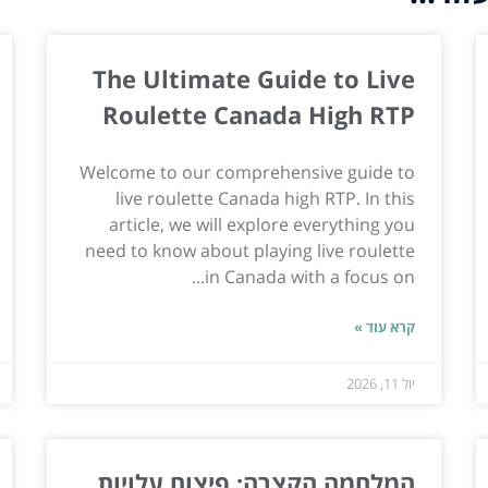
The Ultimate Guide to Live
Roulette Canada High RTP
Welcome to our comprehensive guide to
live roulette Canada high RTP. In this
article, we will explore everything you
need to know about playing live roulette
in Canada with a focus on...
קרא עוד »
יול 11, 2026
המלחמה הקצרה: פיצוח עלויות