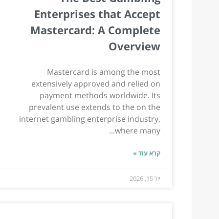
Enterprises that Accept
Mastercard: A Complete
Overview
Mastercard is among the most
extensively approved and relied on
payment methods worldwide. Its
prevalent use extends to the on the
internet gambling enterprise industry,
where many...
קרא עוד »
יול 15, 2026