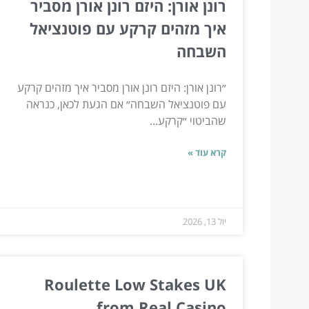
רונן אורן: היזם רונן אורן מסביר
איך מזהים קרקע עם פוטנציאל
השבחה
״רונן אורן: היזם רונן אורן מסביר איך מזהים קרקע
עם פוטנציאל השבחה״ אם הגעת לכאן, כנראה
שהביטוי ״קרקע...
קרא עוד »
יול 13, 2026
Roulette Low Stakes UK
from Real Casino