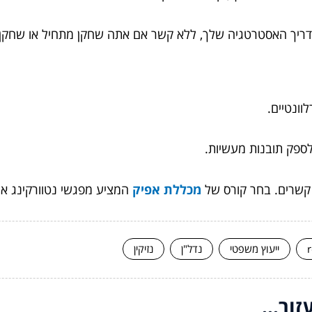
מדריך האסטרטגיה שלך, ללא קשר אם אתה שחקן מתחיל או שחקן 
וונטיים.
 לספק תובנות מעשיות.
 קשרים. בחר קורס של
מכללת אפיק
המציע מפגשי נטוורקינג או
ייעוץ משפטי
נדל"ן
נזיקין
ור...