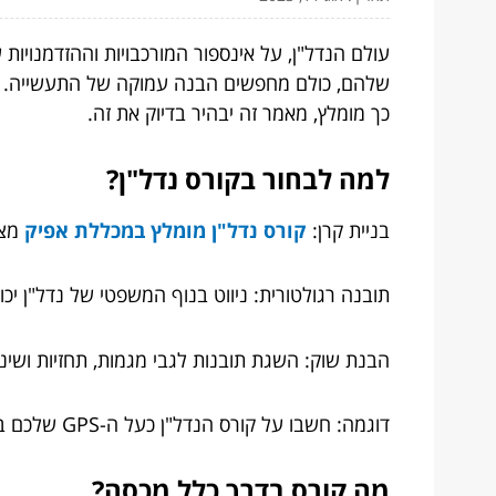
עולם הנדל"ן, על אינספור המורכבויות וההזדמנוי
שלהם, כולם מחפשים הבנה עמוקה של התעשייה. ובכ
כך מומלץ, מאמר זה יבהיר בדיוק את זה.
למה לבחור בקורס נדל"ן?
בניית קרן:
קורס נדל"ן מומלץ במכללת אפיק
מצי
תובנה רגולטורית: ניווט בנוף המשפטי של נדל"ן יכו
הבנת שוק: השגת תובנות לגבי מגמות, תחזיות ושינו
דוגמה: חשבו על קורס הנדל"ן כעל ה-GPS שלכם בעולם העצום של עסקאות נכסים.
מה קורס בדרך כלל מכסה?