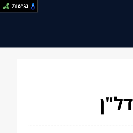
נגישות
ל"ן